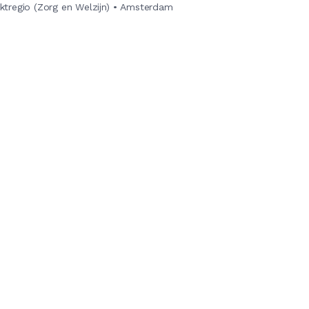
tregio (Zorg en Welzijn)
•
Amsterdam