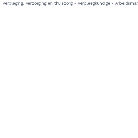
Verpleging, verzorging en thuiszorg
•
Verpleegkundige
•
Arbeidsmark